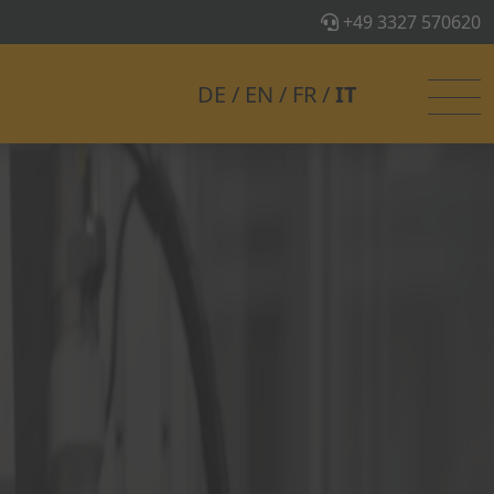
+49 3327 570620
DE
EN
FR
IT